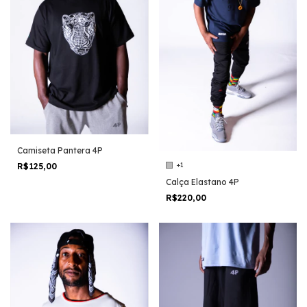
Camiseta Pantera 4P
+1
R$125,00
Calça Elastano 4P
R$220,00