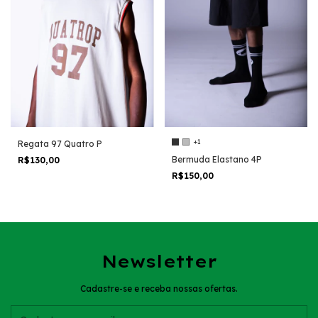
+1
Regata 97 Quatro P
Bermuda Elastano 4P
R$130,00
R$150,00
Newsletter
Cadastre-se e receba nossas ofertas.