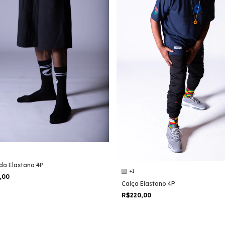
1
da Elastano 4P
+1
,00
Calça Elastano 4P
R$220,00