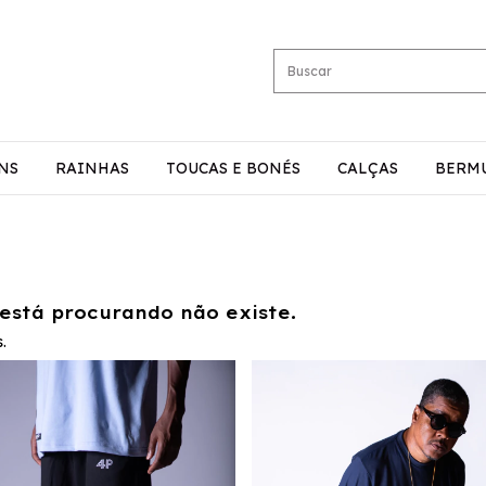
NS
RAINHAS
TOUCAS E BONÉS
CALÇAS
BERM
está procurando não existe.
.