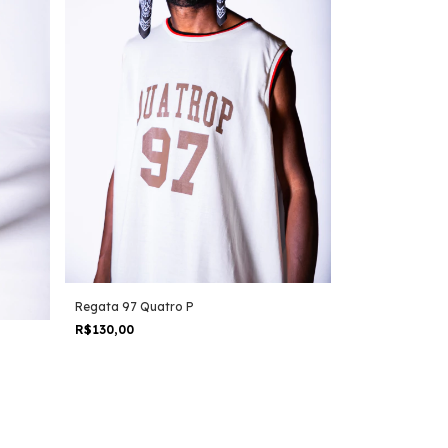
Regata 97 Quatro P
R$130,00