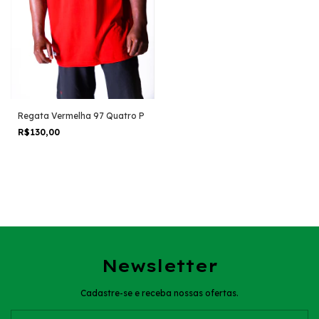
Regata Vermelha 97 Quatro P
R$130,00
Newsletter
Cadastre-se e receba nossas ofertas.