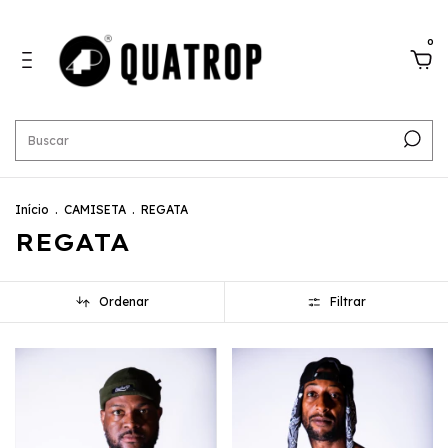
0
Início
.
CAMISETA
.
REGATA
REGATA
Ordenar
Filtrar