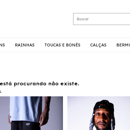
NS
RAINHAS
TOUCAS E BONÉS
CALÇAS
BERM
está procurando não existe.
.