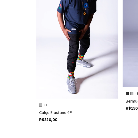
+
Bermu
+1
R$150
Calça Elastano 4P
R$220,00