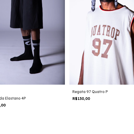
1
Regata 97 Quatro P
da Elastano 4P
R$130,00
,00